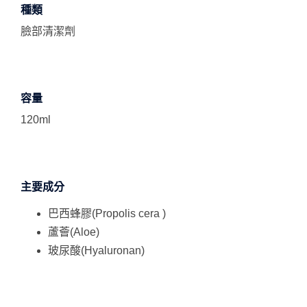
種類
臉部清潔劑
容量
120ml
主要成分
巴西蜂膠(Propolis cera )
蘆薈(Aloe)
玻尿酸(Hyaluronan)