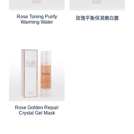
Rose Toning Purify
玫瑰平衡保濕嫩白露
Warming Water
Rose Golden Repair
Crystal Gel Mask