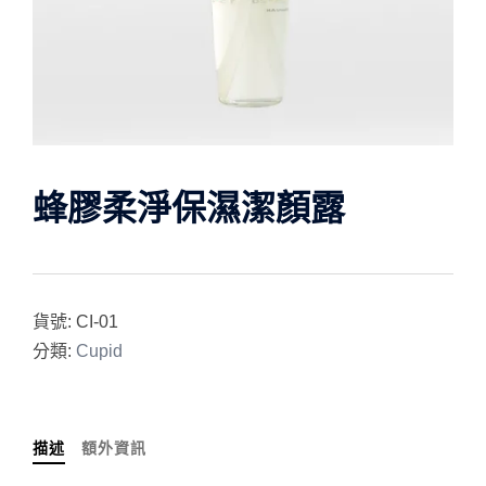
蜂膠柔淨保濕潔顏露
貨號:
CI-01
分類:
Cupid
描述
額外資訊