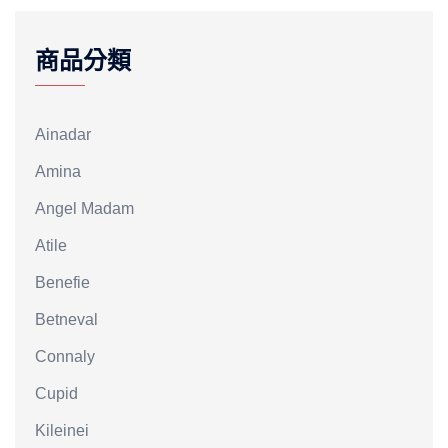
商品分類
Ainadar
Amina
Angel Madam
Atile
Benefie
Betneval
Connaly
Cupid
Kileinei