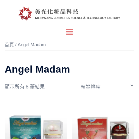
跳
至
主
要
Toggle
內
menu
首頁
/ Angel Madam
容
Angel Madam
顯示所有 8 筆結果