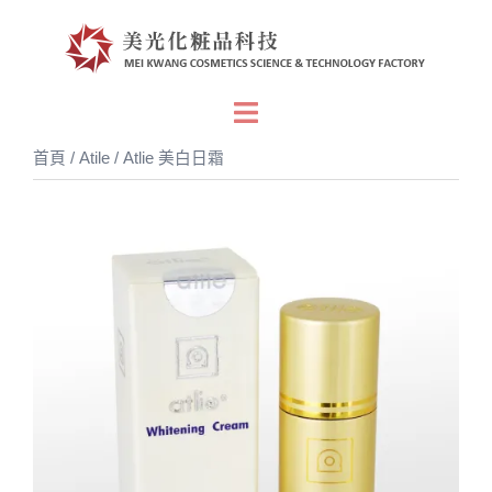
跳
至
主
要
Toggle
內
menu
首頁
/
Atile
/ Atlie 美白日霜
容