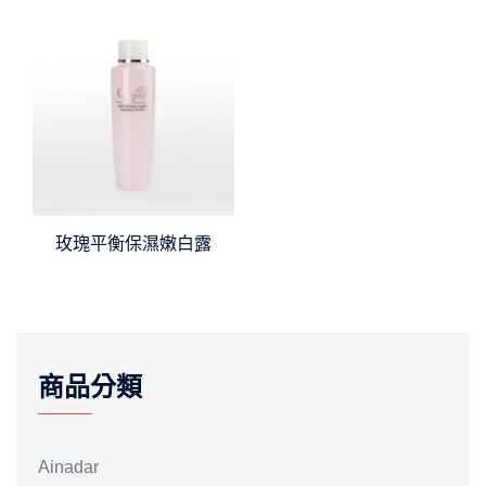
玫瑰平衡保濕嫩白露
商品分類
Ainadar