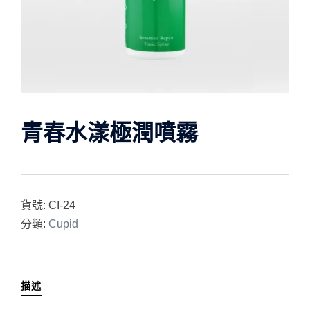
青春水漾極潤噴霧
貨號:
CI-24
分類:
Cupid
描述