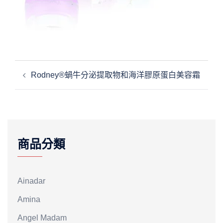
文
Rodney®蝸牛分泌提取物和海洋膠原蛋白美容霜
章
導
覽
商品分類
Ainadar
Amina
Angel Madam