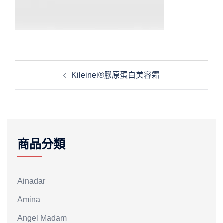
文
Kileinei®膠原蛋白美容霜
章
導
覽
商品分類
Ainadar
Amina
Angel Madam