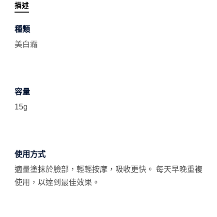
描述
種類
美白霜
容量
15g
使用方式
適量塗抹於臉部，輕輕按摩，吸收更快。 每天早晚重複
使用，以達到最佳效果。