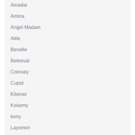
Ainadar
Amina
Angel Madam
Atile
Benefie
Betneval
Connaly
Cupid
Kileinei
Kolarmy
kony
Laysmon