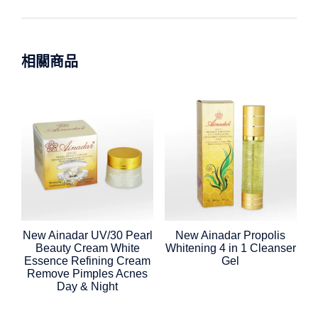
相關商品
New Ainadar UV/30 Pearl
New Ainadar Propolis
Beauty Cream White
Whitening 4 in 1 Cleanser
Essence Refining Cream
Gel
Remove Pimples Acnes
Day & Night