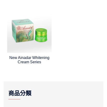
New Ainadar Whitening
Cream Series
商品分類