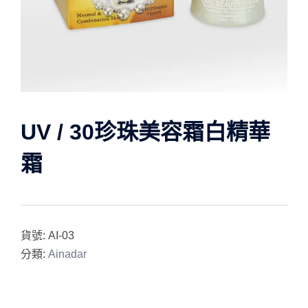
UV / 30珍珠美容霜白精華
霜
貨號:
AI-03
分類:
Ainadar