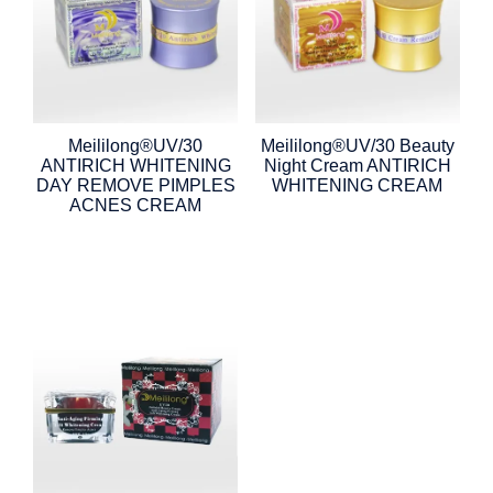
Meililong®UV/30
Meililong®UV/30 Beauty
ANTIRICH WHITENING
Night Cream ANTIRICH
DAY REMOVE PIMPLES
WHITENING CREAM
ACNES CREAM