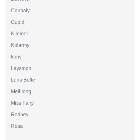
Connaly
Cupid
Kileinei
Kolarmy
kony
Laysmon
Luna Belle
Meililong
Miss Fairy
Rodney
Rosa