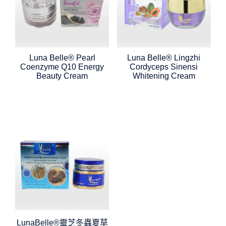
Luna Belle® Pearl
Luna Belle® Lingzhi
Coenzyme Q10 Energy
Cordyceps Sinensi
Beauty Cream
Whitening Cream
LunaBelle®靈芝冬蟲夏草