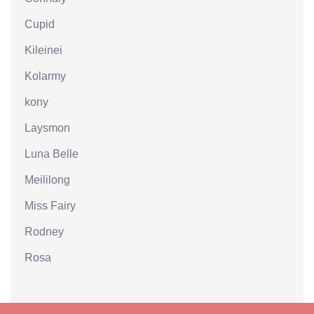
Cupid
Kileinei
Kolarmy
kony
Laysmon
Luna Belle
Meililong
Miss Fairy
Rodney
Rosa