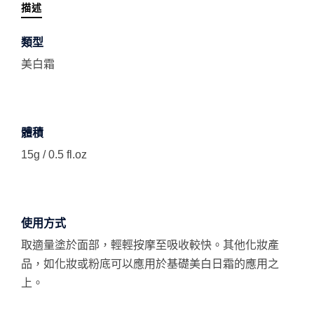
描述
類型
美白霜
體積
15g / 0.5 fl.oz
使用方式
取適量塗於面部，輕輕按摩至吸收較快。其他化妝產
品，如化妝或粉底可以應用於基礎美白日霜的應用之
上。