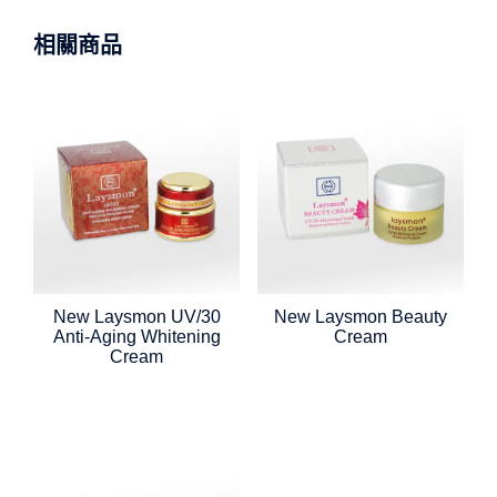
相關商品
New Laysmon UV/30
New Laysmon Beauty
Anti-Aging Whitening
Cream
Cream