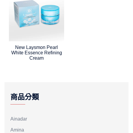
New Laysmon Pearl
White Essence Refining
Cream
商品分類
Ainadar
Amina