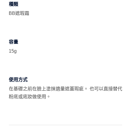
種類
BB遮瑕霜
容量
15g
使用方式
在基礎之前在臉上塗抹適量遮蓋瑕疵。 也可以直接替代
粉底或底妝做使用。