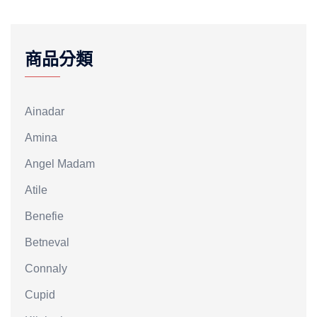
商品分類
Ainadar
Amina
Angel Madam
Atile
Benefie
Betneval
Connaly
Cupid