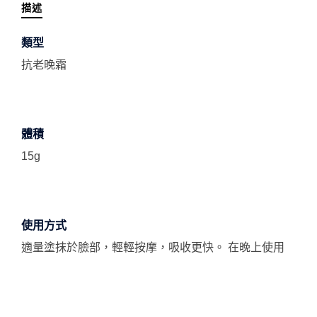
描述
類型
抗老晚霜
體積
15g
使用方式
適量塗抹於臉部，輕輕按摩，吸收更快。 在晚上使用