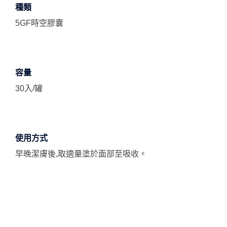
種類
5GF時空膠囊
容量
30入/罐
使用方式
早晚潔膚後,取適量塗於面部至吸收。