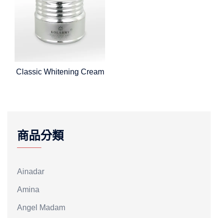
Classic Whitening Cream
商品分類
Ainadar
Amina
Angel Madam