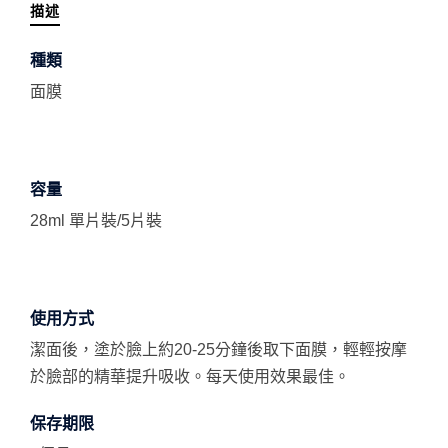
描述
種類
面膜
容量
28ml 單片裝/5片裝
使用方式
潔面後，塗於臉上約20-25分鐘後取下面膜，輕輕按摩
於臉部的精華提升吸收。每天使用效果最佳。
保存期限