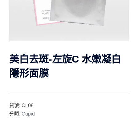
美白去斑-左旋C 水嫩凝白
隱形面膜
貨號:
CI-08
分類:
Cupid