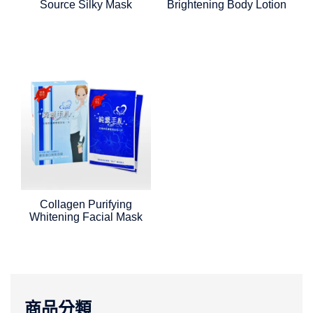
Source Silky Mask
Brightening Body Lotion
Collagen Purifying
Whitening Facial Mask
商品分類