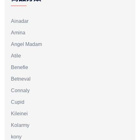
Ainadar
Amina
Angel Madam
Atile
Benefie
Betneval
Connaly
Cupid
Kileinei
Kolarmy
kony