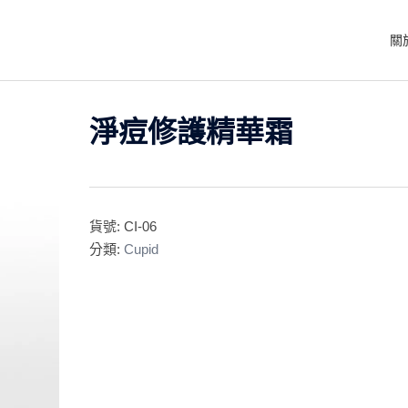
關
淨痘修護精華霜
貨號:
CI-06
分類:
Cupid