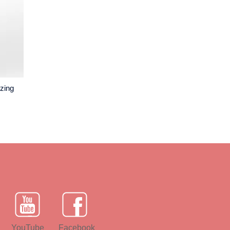
zing
YouTube
Facebook