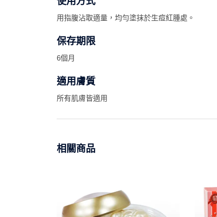
使用方式
用指腹沾取適量，均勻塗抹於生痘紅腫處。
保存期限
6個月
適用膚質
所有肌膚皆適用
相關商品