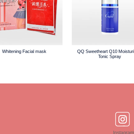
Whitening Facial mask
QQ Sweetheart Q10 Moisturi
Tonic Spray
Instagram