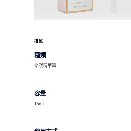
描述
種類
修護精華霜
容量
15ml