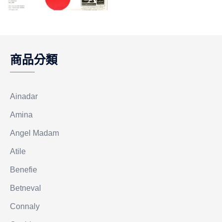
商品分類
Ainadar
Amina
Angel Madam
Atile
Benefie
Betneval
Connaly