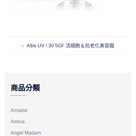
文
Atlie UV / 30 5GF 活細胞＆抗老化美容霜
章
導
覽
商品分類
Ainadar
Amina
Angel Madam