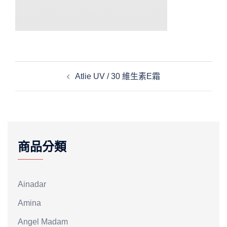
文
Atlie UV / 30 維生素E霜
章
導
覽
商品分類
Ainadar
Amina
Angel Madam