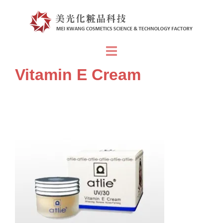
跳
至
主
要
Toggle
內
menu
Vitamin E Cream
容